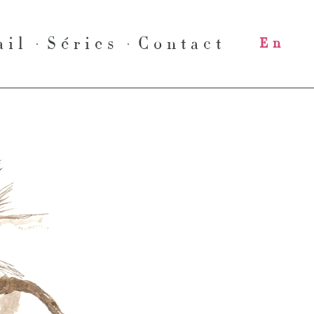
ail
Séries
Contact
En