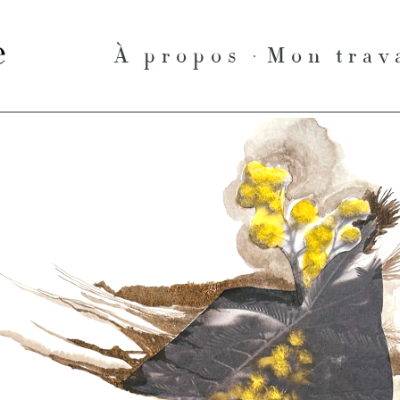
le
À propos
Mon trav