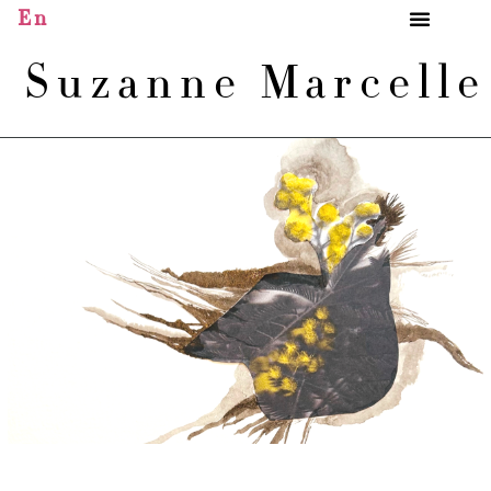
En
Suzanne Marcell