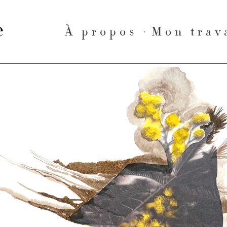
le
À propos
Mon trav