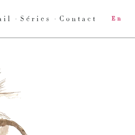
ail
Séries
Contact
En