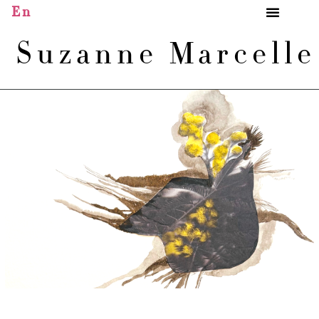
En
Suzanne Marcell