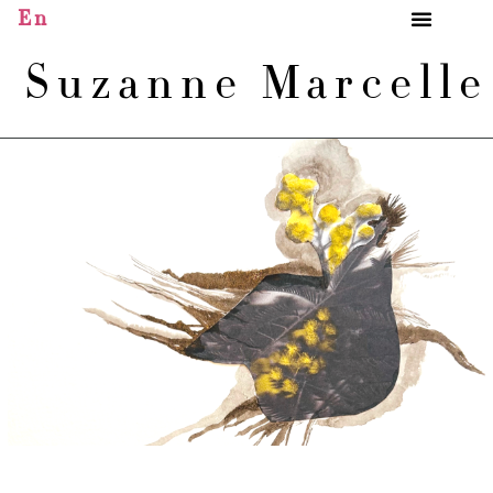
En
Suzanne Marcell