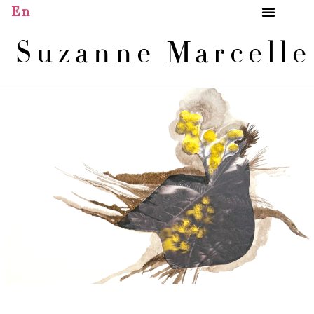
En
Suzanne Marcell